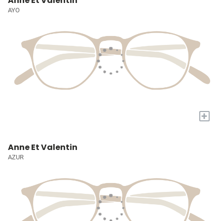
Anne Et Valentin
AYO
+
Anne Et Valentin
AZUR