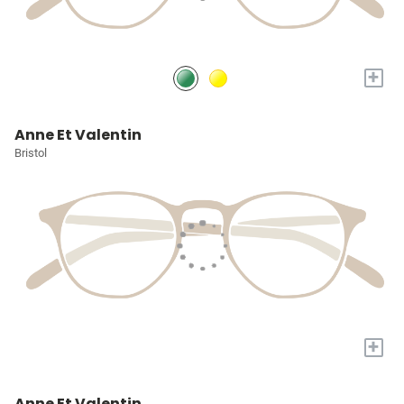
+
Anne Et Valentin
Bristol
+
Anne Et Valentin