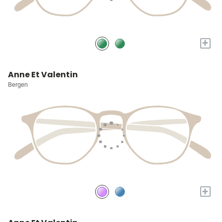
+
Anne Et Valentin
Bergen
+