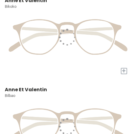
Anne Et Valentin
Bikoko
+
Anne Et Valentin
Bilbao