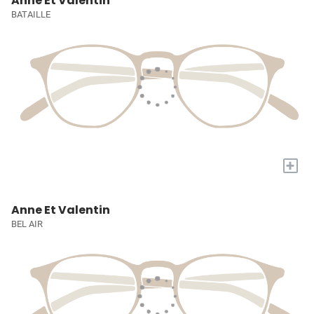
Anne Et Valentin
BATAILLE
+
Anne Et Valentin
BEL AIR