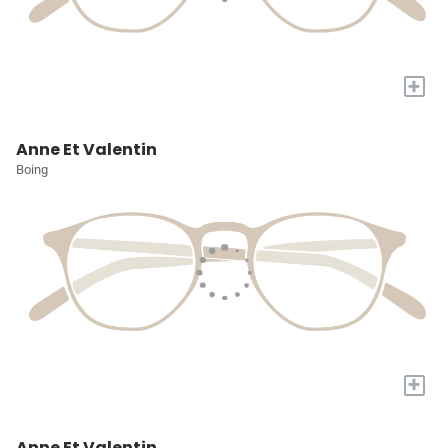
+
Anne Et Valentin
Boing
+
Anne Et Valentin