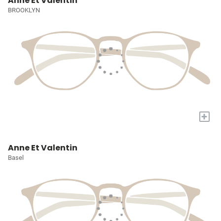
Anne Et Valentin
BROOKLYN
+
Anne Et Valentin
Basel