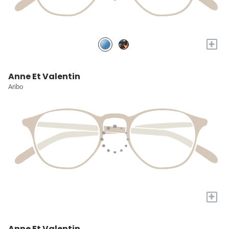
+
Anne Et Valentin
Aribo
+
Anne Et Valentin