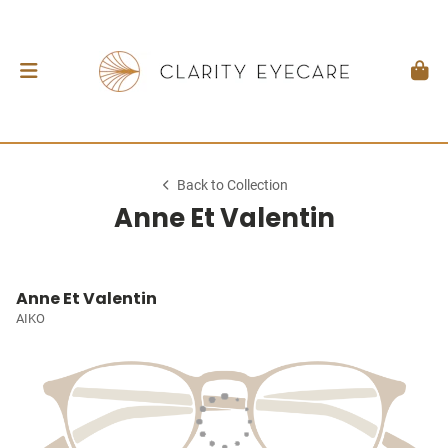
Back to Collection
Anne Et Valentin
Anne Et Valentin
AIKO