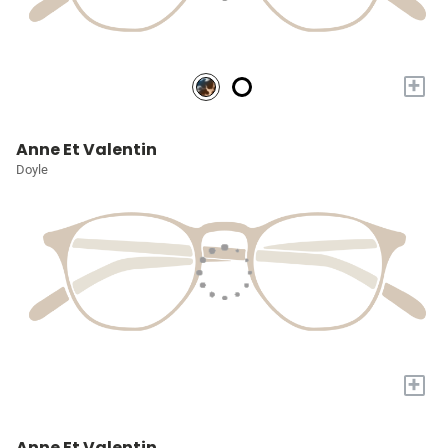
+
Anne Et Valentin
Doyle
+
Anne Et Valentin