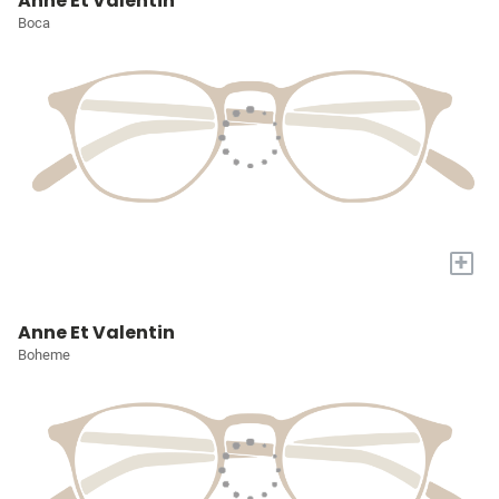
Anne Et Valentin
Boca
+
Anne Et Valentin
Boheme