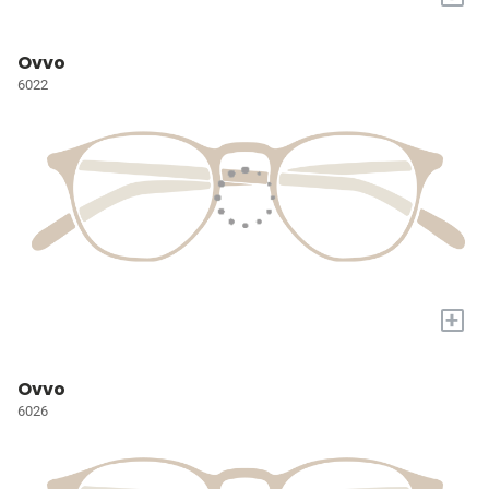
Ovvo
6022
+
Ovvo
6026