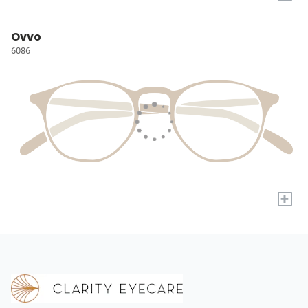
Ovvo
6086
+