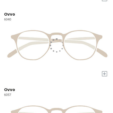
Ovvo
6040
+
Ovvo
6057