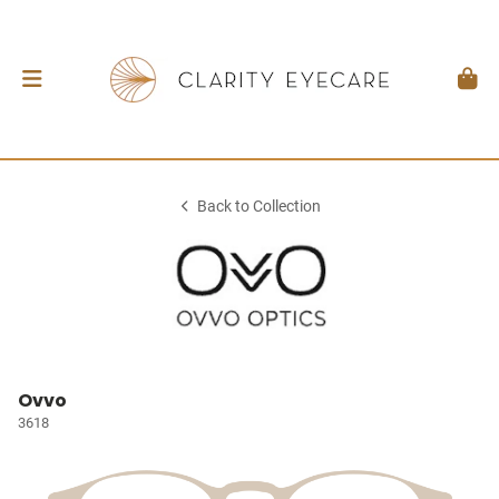
Back to Collection
Ovvo
3618