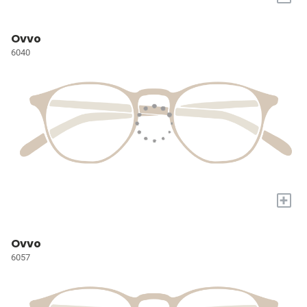
Ovvo
6040
+
Ovvo
6057