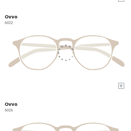
Ovvo
6022
+
Ovvo
6026