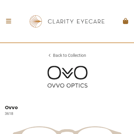
Back to Collection
Ovvo
3618