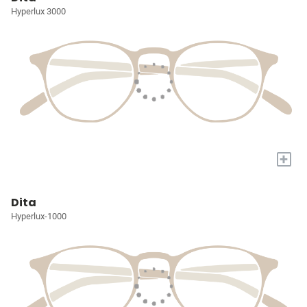
Hyperlux 3000
+
Dita
Hyperlux-1000