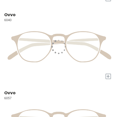
Ovvo
6040
+
Ovvo
6057