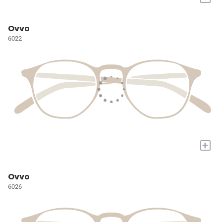
Ovvo
6022
+
Ovvo
6026