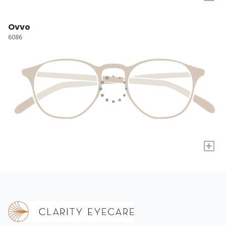
Ovvo
6086
+