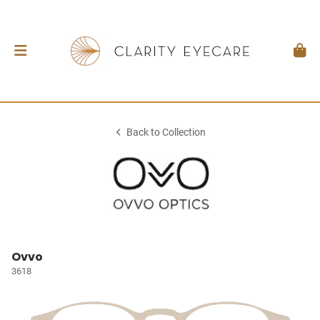
Back to Collection
Ovvo
3618